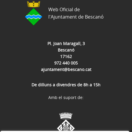
Web Oficial de
l'Ajuntament de Bescanó
Pl. Joan Maragall, 3
Bescanó
17162
972 440 005
ajuntament@bescano.cat
De dilluns a divendres de 8h a 15h
Amb el suport de: