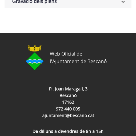
Gravació dels plens
Web Oficial de
l'Ajuntament de Bescanó
Pl. Joan Maragall, 3
Bescanó
17162
972 440 005
ajuntament@bescano.cat
De dilluns a divendres de 8h a 15h