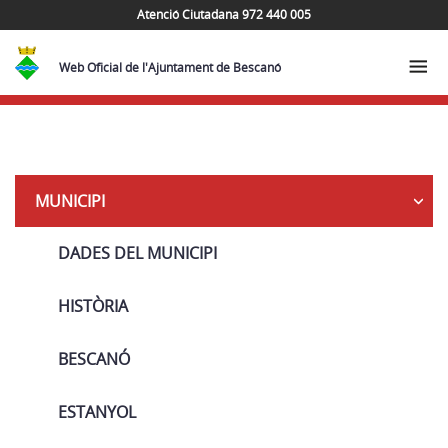
Atenció Ciutadana 972 440 005
Web Oficial de l'Ajuntament de Bescanó
Seguretat
MUNICIPI
DADES DEL MUNICIPI
HISTÒRIA
BESCANÓ
ESTANYOL