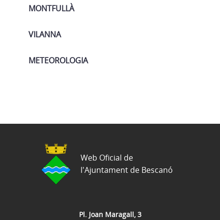
MONTFULLÀ
VILANNA
METEOROLOGIA
Web Oficial de
l'Ajuntament de Bescanó
Pl. Joan Maragall, 3