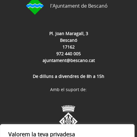
l'Ajuntament de Bescanó
Pl. Joan Maragall, 3
Bescanó
17162
972 440 005
ajuntament@bescano.cat
De dilluns a divendres de 8h a 15h
Amb el suport de:
Valorem la teva privadesa