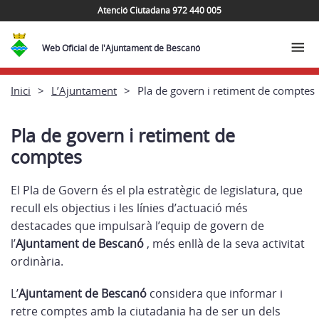
Atenció Ciutadana 972 440 005
Web Oficial de l'Ajuntament de Bescanó
Inici
L’Ajuntament
Pla de govern i retiment de comptes
Pla de govern i retiment de
comptes
El Pla de Govern és el pla estratègic de legislatura, que
recull els objectius i les línies d’actuació més
destacades que impulsarà l’equip de govern de
l’
Ajuntament de Bescanó
, més enllà de la seva activitat
ordinària.
L’
Ajuntament de Bescanó
considera que informar i
retre comptes amb la ciutadania ha de ser un dels