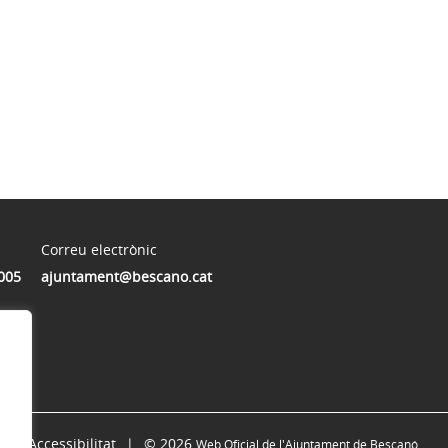
Correu electrònic
005
ajuntament@bescano.cat
Accessibilitat
© 2026
Web Oficial de l'Ajuntament de Bescanó