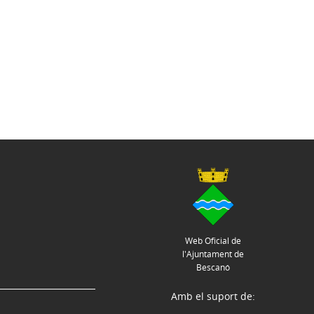
Web Oficial de
l'Ajuntament de
Bescanó
Amb el suport de: