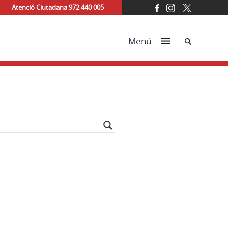
Atenció Ciutadana 972 440 005
Cerca
Menú