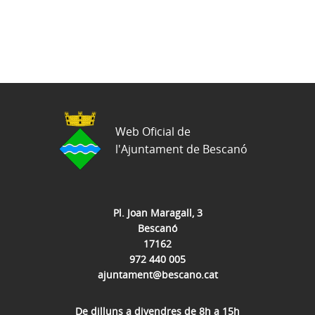
Web Oficial de
l'Ajuntament de Bescanó
Pl. Joan Maragall, 3
Bescanó
17162
972 440 005
ajuntament@bescano.cat
De dilluns a divendres de 8h a 15h