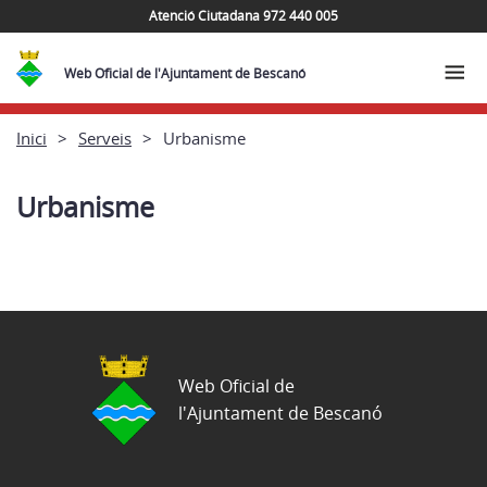
Atenció Ciutadana 972 440 005
Web Oficial de l'Ajuntament de Bescanó
Inici
Serveis
Urbanisme
Urbanisme
Web Oficial de
l'Ajuntament de Bescanó