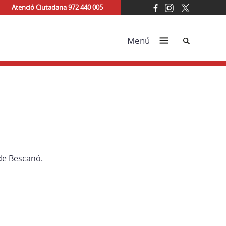
Atenció Ciutadana 972 440 005
Cerca
Menú
de Bescanó.