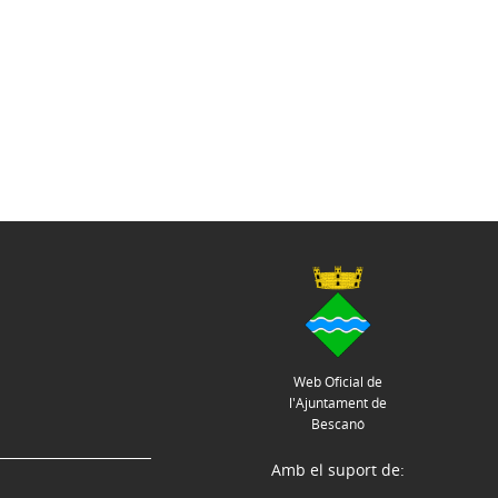
Web Oficial de
l'Ajuntament de
Bescanó
Amb el suport de: