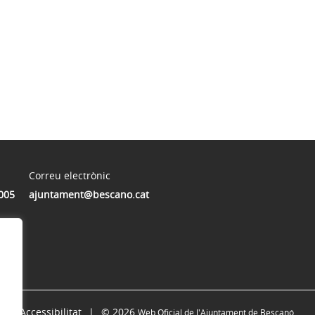
Correu electrònic
005
ajuntament@bescano.cat
Accessibilitat
© 2026
Web Oficial de l'Ajuntament de Bescanó