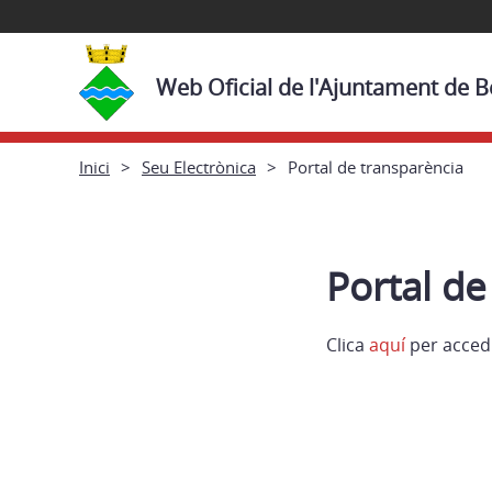
Web Oficial de l'Ajuntament de 
Inici
Seu Electrònica
Portal de transparència
Portal de
Clica
aquí
per accedi