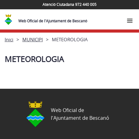
Atenció Ciutadana 972 440 005
Web Oficial de l'Ajuntament de Bescanó
Inici
MUNICIPI
METEOROLOGIA
METEOROLOGIA
Web Oficial de
l'Ajuntament de Bescanó