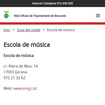
Atenció Ciutadana 972 440 005
Web Oficial de l'Ajuntament de Bescanó
Inici
Guia del poble
Escola de música
Escola de música
Escola de música
c/. Riera de Mus, 1A
17003 Girona
972 21 32 62
Web:
www.emg.cat