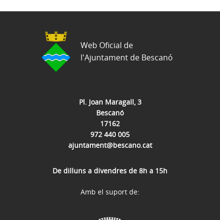
Web Oficial de
l'Ajuntament de Bescanó
Pl. Joan Maragall, 3
Bescanó
17162
972 440 005
ajuntament@bescano.cat
De dilluns a divendres de 8h a 15h
Amb el suport de: