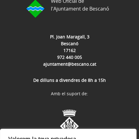
Web Oficial de
l'Ajuntament de Bescanó
Pl. Joan Maragall, 3
Bescanó
17162
972 440 005
ajuntament@bescano.cat
De dilluns a divendres de 8h a 15h
Amb el suport de: