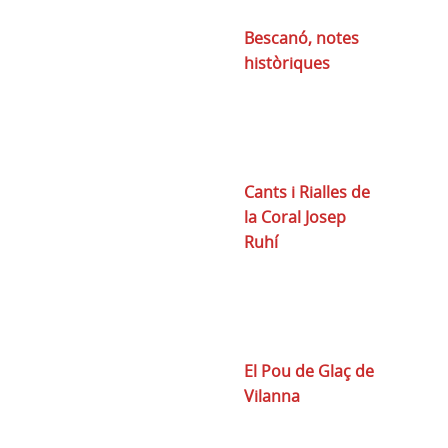
Bescanó, notes
històriques
Cants i Rialles de
la Coral Josep
Ruhí
El Pou de Glaç de
Vilanna