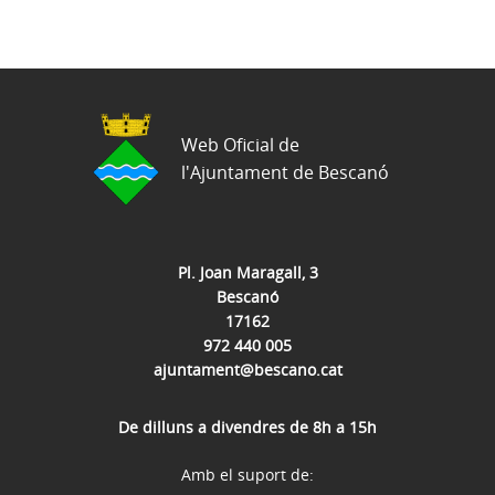
Web Oficial de
l'Ajuntament de Bescanó
Pl. Joan Maragall, 3
Bescanó
17162
972 440 005
ajuntament@bescano.cat
De dilluns a divendres de 8h a 15h
Amb el suport de: