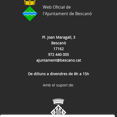
Web Oficial de
l'Ajuntament de Bescanó
Pl. Joan Maragall, 3
Bescanó
17162
972 440 005
ajuntament@bescano.cat
De dilluns a divendres de 8h a 15h
Amb el suport de: