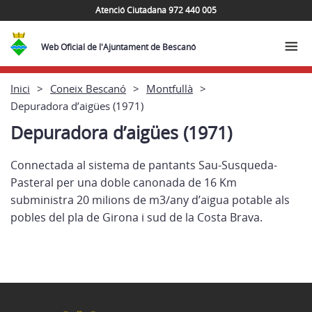
Atenció Ciutadana 972 440 005
Web Oficial de l'Ajuntament de Bescanó
Inici
Coneix Bescanó
Montfullà
Depuradora d’aigües (1971)
Depuradora d’aigües (1971)
Connectada al sistema de pantants Sau-Susqueda-
Pasteral per una doble canonada de 16 Km
subministra 20 milions de m3/any d’aigua potable als
pobles del pla de Girona i sud de la Costa Brava.