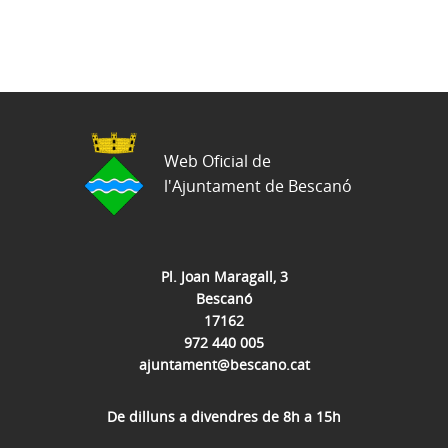
Web Oficial de
l'Ajuntament de Bescanó
Pl. Joan Maragall, 3
Bescanó
17162
972 440 005
ajuntament@bescano.cat
De dilluns a divendres de 8h a 15h