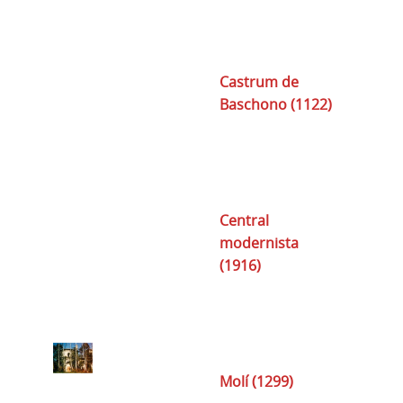
Castrum de
Baschono (1122)
Central
modernista
(1916)
Molí (1299)