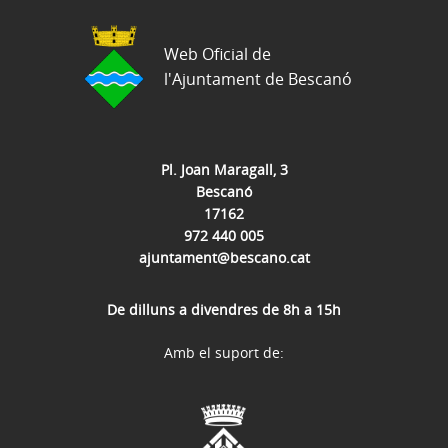
Web Oficial de
l'Ajuntament de Bescanó
Pl. Joan Maragall, 3
Bescanó
17162
972 440 005
ajuntament@bescano.cat
De dilluns a divendres de 8h a 15h
Amb el suport de: