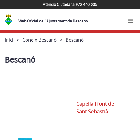
Atenció Ciutadana 972 440 005
Web Oficial de l'Ajuntament de Bescanó
Inici
Coneix Bescanó
Bescanó
Bescanó
Capella i font de
Sant Sebastià