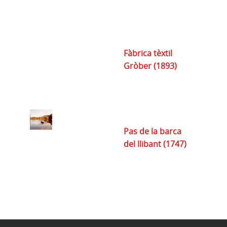
Fàbrica tèxtil
Gròber (1893)
Pas de la barca
del llibant (1747)