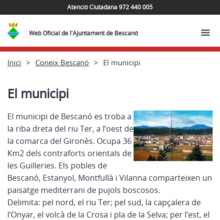
Atenció Ciutadana 972 440 005
Web Oficial de l'Ajuntament de Bescanó
Inici
Coneix Bescanó
El municipi
El municipi
El municipi de Bescanó es troba a
la riba dreta del riu Ter, a l’oest de
la comarca del Gironès. Ocupa 36
Km2 dels contraforts orientals de
les Guilleries. Els pobles de
Bescanó, Estanyol, Montfullà i Vilanna comparteixen un
paisatge mediterrani de pujols boscosos.
Delimita: pel nord, el riu Ter; pel sud, la capçalera de
l’Onyar, el volcà de la Crosa i pla de la Selva; per l’est, el