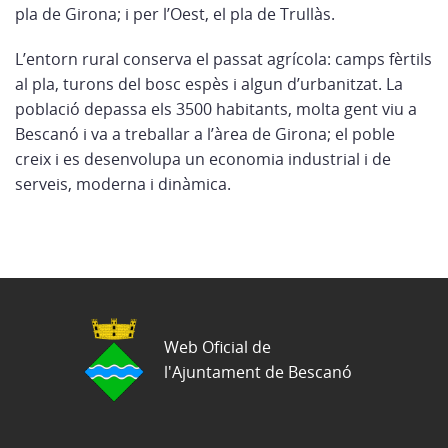
pla de Girona; i per l’Oest, el pla de Trullàs.
L’entorn rural conserva el passat agrícola: camps fèrtils
al pla, turons del bosc espès i algun d’urbanitzat. La
població depassa els 3500 habitants, molta gent viu a
Bescanó i va a treballar a l’àrea de Girona; el poble
creix i es desenvolupa un economia industrial i de
serveis, moderna i dinàmica.
Web Oficial de
l'Ajuntament de Bescanó