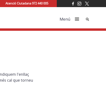
Atenció Ciutadana 972 440 005
Cerca
Menú
indiquem l'enllaç
més cal que torneu