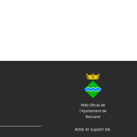
Web Oficial de
l'Ajuntament de
Bescanó
Amb el suport de: