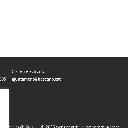
Correu electrònic
005
ajuntament@bescano.cat
Accessibilitat
© 2026
Web Oficial de l'Ajuntament de Bescanó