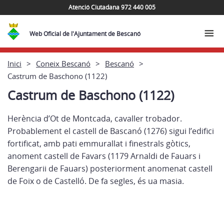
Atenció Ciutadana 972 440 005
Web Oficial de l'Ajuntament de Bescanó
Inici
Coneix Bescanó
Bescanó
Castrum de Baschono (1122)
Castrum de Baschono (1122)
Herència d’Ot de Montcada, cavaller trobador.
Probablement el castell de Bascanó (1276) sigui l’edifici
fortificat, amb pati emmurallat i finestrals gòtics,
anoment castell de Favars (1179 Arnaldi de Fauars i
Berengarii de Fauars) posteriorment anomenat castell
de Foix o de Castelló. De fa segles, és ua masia.