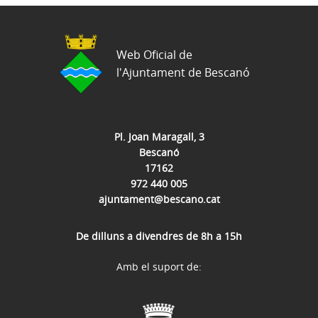
Web Oficial de
l'Ajuntament de Bescanó
Pl. Joan Maragall, 3
Bescanó
17162
972 440 005
ajuntament@bescano.cat
De dilluns a divendres de 8h a 15h
Amb el suport de: