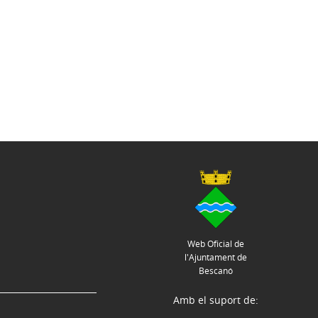
Web Oficial de
l'Ajuntament de
Bescanó
Amb el suport de: