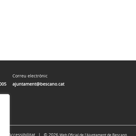
Correu electrònic
005
ajuntament@bescano.cat
Accessibilitat
© 2026
Web Oficial de l'Ajuntament de Bescanó