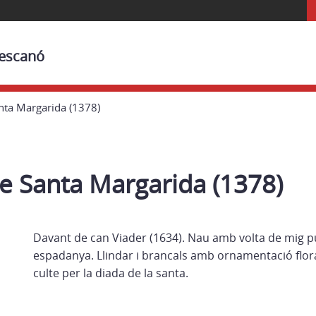
Bescanó
nta Margarida (1378)
e Santa Margarida (1378)
Davant de can Viader (1634). Nau amb volta de mig p
espadanya. Llindar i brancals amb ornamentació flora
culte per la diada de la santa.