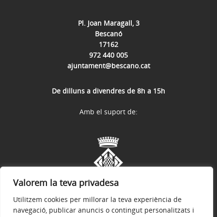
Pl. Joan Maragall, 3
Bescanó
17162
972 440 005
ajuntament@bescano.cat
De dilluns a divendres de 8h a 15h
Amb el suport de:
Valorem la teva privadesa
Utilitzem cookies per millorar la teva experiència de
navegació, publicar anuncis o contingut personalitzats i