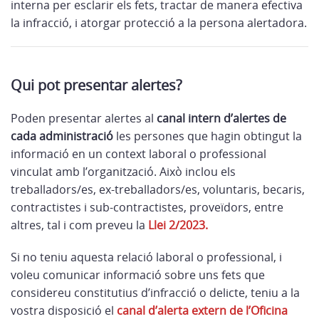
interna per esclarir els fets, tractar de manera efectiva
la infracció, i atorgar protecció a la persona alertadora.
Qui pot presentar alertes?
Poden presentar alertes al
canal intern d’alertes de
cada administració
les persones que hagin obtingut la
informació en un context laboral o professional
vinculat amb l’organització. Això inclou els
treballadors/es, ex-treballadors/es, voluntaris, becaris,
contractistes i sub-contractistes, proveïdors, entre
altres, tal i com preveu la
Llei 2/2023.
Si no teniu aquesta relació laboral o professional, i
voleu comunicar informació sobre uns fets que
considereu constitutius d’infracció o delicte, teniu a la
vostra disposició el
canal d’alerta extern de l’Oficina