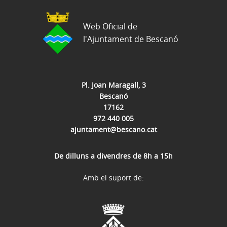
Web Oficial de
l'Ajuntament de Bescanó
Pl. Joan Maragall, 3
Bescanó
17162
972 440 005
ajuntament@bescano.cat
De dilluns a divendres de 8h a 15h
Amb el suport de: