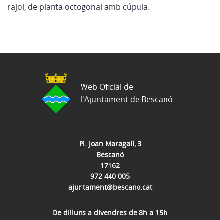
rajol, de planta octogonal amb cúpula.
Web Oficial de
l'Ajuntament de Bescanó
Pl. Joan Maragall, 3
Bescanó
17162
972 440 005
ajuntament@bescano.cat
De dilluns a divendres de 8h a 15h