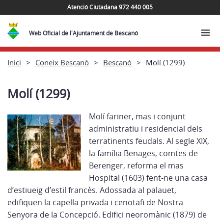
Atenció Ciutadana 972 440 005
Web Oficial de l'Ajuntament de Bescanó
Inici
Coneix Bescanó
Bescanó
Molí (1299)
Molí (1299)
Molí fariner, mas i conjunt
administratiu i residencial dels
terratinents feudals. Al segle XIX,
la família Benages, comtes de
Berenger, reforma el mas
Hospital (1603) fent-ne una casa
d’estiueig d’estil francès. Adossada al palauet,
edifiquen la capella privada i cenotafi de Nostra
Senyora de la Concepció. Edifici neoromànic (1879) de