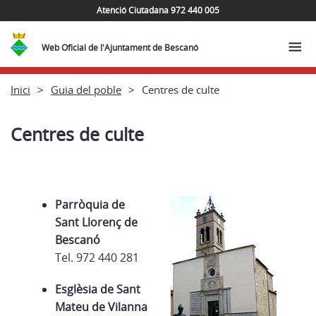
Atenció Ciutadana 972 440 005
Web Oficial de l'Ajuntament de Bescanó
Inici
Guia del poble
Centres de culte
Centres de culte
Parròquia de
Sant Llorenç de
Bescanó
Tel. 972 440 281
Esglèsia de Sant
Mateu de Vilanna