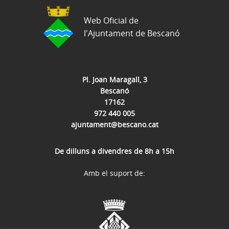
Web Oficial de
l'Ajuntament de Bescanó
Pl. Joan Maragall, 3
Bescanó
17162
972 440 005
ajuntament@bescano.cat
De dilluns a divendres de 8h a 15h
Amb el suport de: