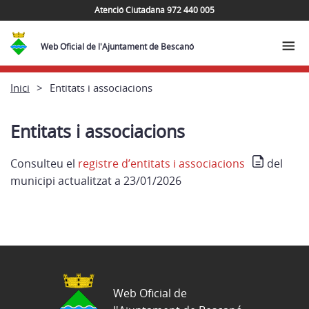
Atenció Ciutadana 972 440 005
Web Oficial de l'Ajuntament de Bescanó
Inici
Entitats i associacions
Entitats i associacions
Consulteu el
registre d’entitats i associacions
del
municipi actualitzat a 23/01/2026
Web Oficial de