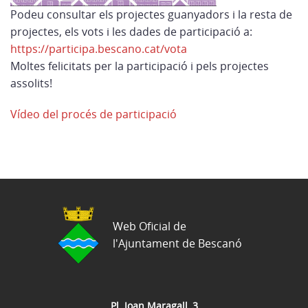
Podeu consultar els projectes guanyadors i la resta de
projectes, els vots i les dades de participació a:
https://participa.bescano.cat/vota
Moltes felicitats per la participació i pels projectes
assolits!
Vídeo del procés de participació
Web Oficial de
l'Ajuntament de Bescanó
Pl. Joan Maragall, 3