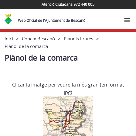
Atenció Ciutadana 972 440 005
Web Oficial de l'Ajuntament de Bescanó
Inici
Coneix Bescanó
Plànols i rutes
Plànol de la comarca
Plànol de la comarca
Clicar la imatge per veure-la més gran (en format
jpg)