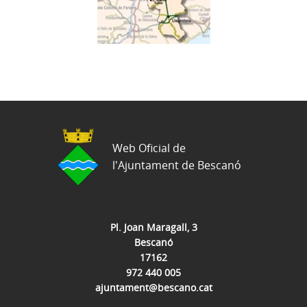
Web Oficial de
l'Ajuntament de Bescanó
Pl. Joan Maragall, 3
Bescanó
17162
972 440 005
ajuntament@bescano.cat