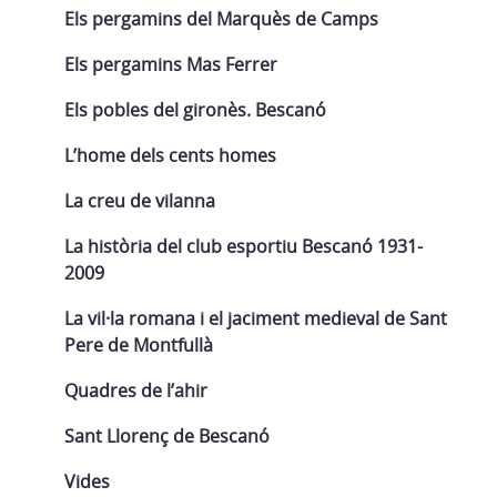
Els pergamins del Marquès de Camps
Els pergamins Mas Ferrer
Els pobles del gironès. Bescanó
L’home dels cents homes
La creu de vilanna
La història del club esportiu Bescanó 1931-
2009
La vil·la romana i el jaciment medieval de Sant
Pere de Montfullà
Quadres de l’ahir
Sant Llorenç de Bescanó
Vides