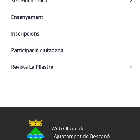
Seu Electrònica
Ensenyament
Inscripcions
Participació ciutadana
Revista La Pilastra
Web Oficial de
l'Ajuntament de Bescanó