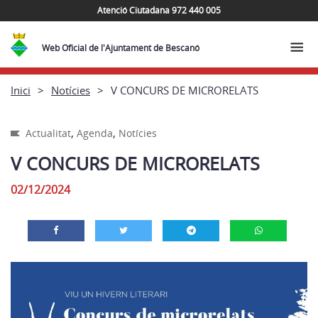
Atenció Ciutadana 972 440 005
Web Oficial de l'Ajuntament de Bescanó
Inici
Notícies
V CONCURS DE MICRORELATS
,
,
Actualitat
Agenda
Notícies
V CONCURS DE MICRORELATS
02/12/2024