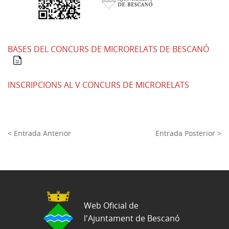
BASES DEL CONCURS DE MICRORELATS DE BESCANÓ
INSCRIPCIONS AL V CONCURS DE MICRORELATS
< Entrada Anterior
Entrada Posterior >
Web Oficial de
l'Ajuntament de Bescanó