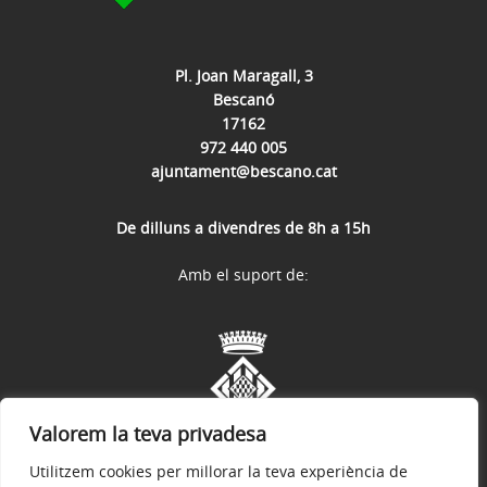
Pl. Joan Maragall, 3
Bescanó
17162
972 440 005
ajuntament@bescano.cat
De dilluns a divendres de 8h a 15h
Amb el suport de:
Valorem la teva privadesa
Utilitzem cookies per millorar la teva experiència de