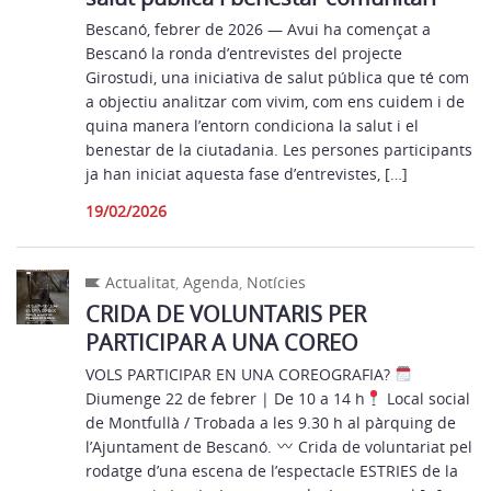
Bescanó, febrer de 2026 — Avui ha començat a
Bescanó la ronda d’entrevistes del projecte
Girostudi, una iniciativa de salut pública que té com
a objectiu analitzar com vivim, com ens cuidem i de
quina manera l’entorn condiciona la salut i el
benestar de la ciutadania. Les persones participants
ja han iniciat aquesta fase d’entrevistes, […]
19/02/2026
Actualitat
,
Agenda
,
Notícies
CRIDA DE VOLUNTARIS PER
PARTICIPAR A UNA COREO
VOLS PARTICIPAR EN UNA COREOGRAFIA?
Diumenge 22 de febrer | De 10 a 14 h
Local social
de Montfullà / Trobada a les 9.30 h al pàrquing de
l’Ajuntament de Bescanó.
Crida de voluntariat pel
rodatge d’una escena de l’espectacle ESTRIES de la