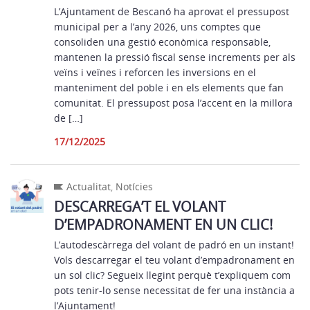
L’Ajuntament de Bescanó ha aprovat el pressupost
municipal per a l’any 2026, uns comptes que
consoliden una gestió econòmica responsable,
mantenen la pressió fiscal sense increments per als
veïns i veïnes i reforcen les inversions en el
manteniment del poble i en els elements que fan
comunitat. El pressupost posa l’accent en la millora
de […]
17/12/2025
Actualitat
,
Notícies
DESCARREGA’T EL VOLANT
D’EMPADRONAMENT EN UN CLIC!
L’autodescàrrega del volant de padró en un instant!
Vols descarregar el teu volant d’empadronament en
un sol clic? Segueix llegint perquè t’expliquem com
pots tenir-lo sense necessitat de fer una instància a
l’Ajuntament!