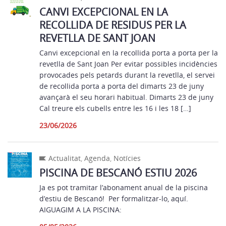
CANVI EXCEPCIONAL EN LA
RECOLLIDA DE RESIDUS PER LA
REVETLLA DE SANT JOAN
Canvi excepcional en la recollida porta a porta per la
revetlla de Sant Joan Per evitar possibles incidències
provocades pels petards durant la revetlla, el servei
de recollida porta a porta del dimarts 23 de juny
avançarà el seu horari habitual. Dimarts 23 de juny
Cal treure els cubells entre les 16 i les 18 […]
23/06/2026
Actualitat
,
Agenda
,
Notícies
PISCINA DE BESCANÓ ESTIU 2026
Ja es pot tramitar l’abonament anual de la piscina
d’estiu de Bescanó! Per formalitzar-lo, aquí.
AIGUAGIM A LA PISCINA: