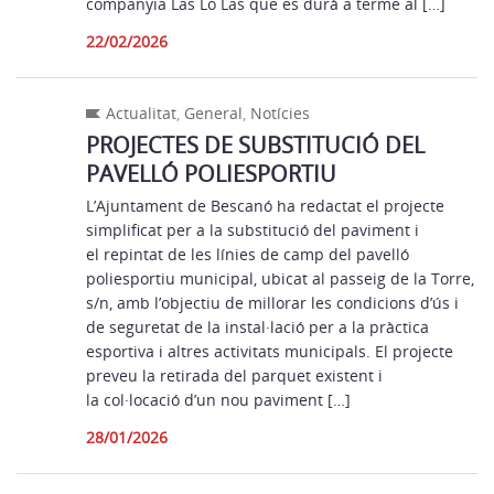
companyia Las Lo Las que es durà a terme al […]
22/02/2026
Actualitat
,
General
,
Notícies
PROJECTES DE SUBSTITUCIÓ DEL
PAVELLÓ POLIESPORTIU
L’Ajuntament de Bescanó ha redactat el projecte
simplificat per a la substitució del paviment i
el repintat de les línies de camp del pavelló
poliesportiu municipal, ubicat al passeig de la Torre,
s/n, amb l’objectiu de millorar les condicions d’ús i
de seguretat de la instal·lació per a la pràctica
esportiva i altres activitats municipals. El projecte
preveu la retirada del parquet existent i
la col·locació d’un nou paviment […]
28/01/2026