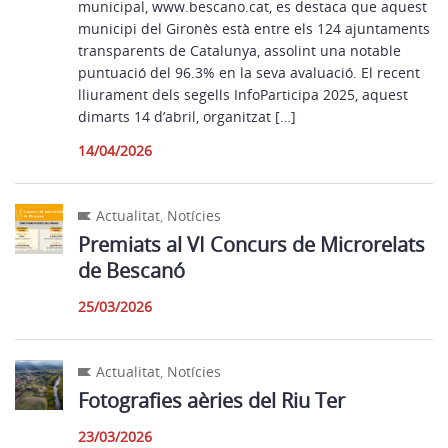
municipal, www.bescano.cat, es destaca que aquest
municipi del Gironès està entre els 124 ajuntaments
transparents de Catalunya, assolint una notable
puntuació del 96.3% en la seva avaluació. El recent
lliurament dels segells InfoParticipa 2025, aquest
dimarts 14 d’abril, organitzat […]
14/04/2026
Actualitat
,
Notícies
Premiats al VI Concurs de Microrelats
de Bescanó
25/03/2026
Actualitat
,
Notícies
Fotografies aèries del Riu Ter
23/03/2026