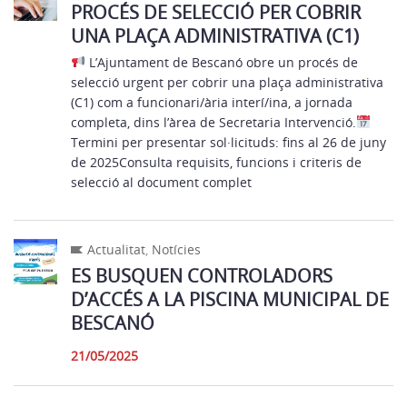
PROCÉS DE SELECCIÓ PER COBRIR
UNA PLAÇA ADMINISTRATIVA (C1)
L’Ajuntament de Bescanó obre un procés de
selecció urgent per cobrir una plaça administrativa
(C1) com a funcionari/ària interí/ina, a jornada
completa, dins l’àrea de Secretaria Intervenció.
Termini per presentar sol·licituds: fins al 26 de juny
de 2025Consulta requisits, funcions i criteris de
selecció al document complet
Actualitat
,
Notícies
ES BUSQUEN CONTROLADORS
D’ACCÉS A LA PISCINA MUNICIPAL DE
BESCANÓ
21/05/2025