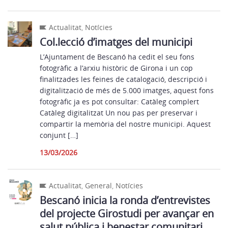
Actualitat
,
Notícies
Col.lecció d’imatges del municipi
L’Ajuntament de Bescanó ha cedit el seu fons
fotogràfic a l’arxiu històric de Girona i un cop
finalitzades les feines de catalogació, descripció i
digitalització de més de 5.000 imatges, aquest fons
fotogràfic ja es pot consultar: Catàleg complert
Catàleg digitalitzat Un nou pas per preservar i
compartir la memòria del nostre municipi. Aquest
conjunt […]
13/03/2026
Actualitat
,
General
,
Notícies
Bescanó inicia la ronda d’entrevistes
del projecte Girostudi per avançar en
salut pública i benestar comunitari