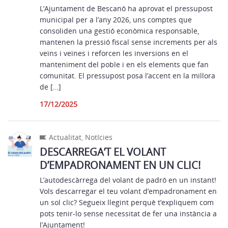
L’Ajuntament de Bescanó ha aprovat el pressupost
municipal per a l’any 2026, uns comptes que
consoliden una gestió econòmica responsable,
mantenen la pressió fiscal sense increments per als
veïns i veïnes i reforcen les inversions en el
manteniment del poble i en els elements que fan
comunitat. El pressupost posa l’accent en la millora
de […]
17/12/2025
Actualitat
,
Notícies
DESCARREGA’T EL VOLANT
D’EMPADRONAMENT EN UN CLIC!
L’autodescàrrega del volant de padró en un instant!
Vols descarregar el teu volant d’empadronament en
un sol clic? Segueix llegint perquè t’expliquem com
pots tenir-lo sense necessitat de fer una instància a
l’Ajuntament!