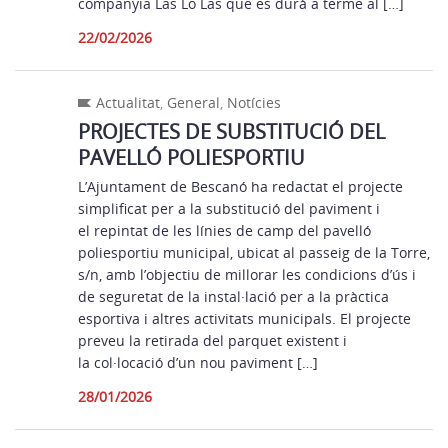
companyia Las Lo Las que es durà a terme al […]
22/02/2026
Actualitat
,
General
,
Notícies
PROJECTES DE SUBSTITUCIÓ DEL
PAVELLÓ POLIESPORTIU
L’Ajuntament de Bescanó ha redactat el projecte
simplificat per a la substitució del paviment i
el repintat de les línies de camp del pavelló
poliesportiu municipal, ubicat al passeig de la Torre,
s/n, amb l’objectiu de millorar les condicions d’ús i
de seguretat de la instal·lació per a la pràctica
esportiva i altres activitats municipals. El projecte
preveu la retirada del parquet existent i
la col·locació d’un nou paviment […]
28/01/2026