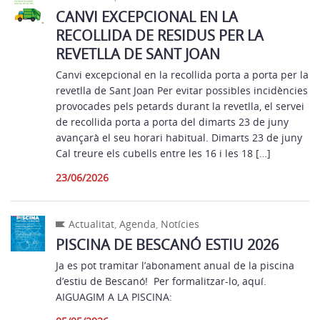
CANVI EXCEPCIONAL EN LA
RECOLLIDA DE RESIDUS PER LA
REVETLLA DE SANT JOAN
Canvi excepcional en la recollida porta a porta per la
revetlla de Sant Joan Per evitar possibles incidències
provocades pels petards durant la revetlla, el servei
de recollida porta a porta del dimarts 23 de juny
avançarà el seu horari habitual. Dimarts 23 de juny
Cal treure els cubells entre les 16 i les 18 […]
23/06/2026
Actualitat
,
Agenda
,
Notícies
PISCINA DE BESCANÓ ESTIU 2026
Ja es pot tramitar l’abonament anual de la piscina
d’estiu de Bescanó! Per formalitzar-lo, aquí.
AIGUAGIM A LA PISCINA: