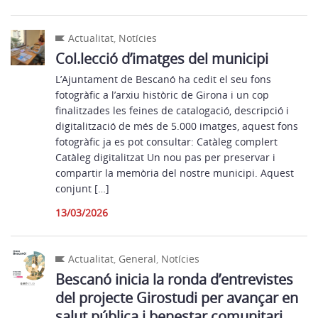
Actualitat
,
Notícies
Col.lecció d’imatges del municipi
L’Ajuntament de Bescanó ha cedit el seu fons
fotogràfic a l’arxiu històric de Girona i un cop
finalitzades les feines de catalogació, descripció i
digitalització de més de 5.000 imatges, aquest fons
fotogràfic ja es pot consultar: Catàleg complert
Catàleg digitalitzat Un nou pas per preservar i
compartir la memòria del nostre municipi. Aquest
conjunt […]
13/03/2026
Actualitat
,
General
,
Notícies
Bescanó inicia la ronda d’entrevistes
del projecte Girostudi per avançar en
salut pública i benestar comunitari