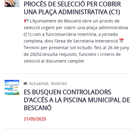
PROCÉS DE SELECCIÓ PER COBRIR
UNA PLAÇA ADMINISTRATIVA (C1)
L’Ajuntament de Bescanó obre un procés de
selecció urgent per cobrir una plaça administrativa
(C1) com a funcionari/ària interí/ina, a jornada
completa, dins l’àrea de Secretaria Intervenció.
Termini per presentar sol·licituds: fins al 26 de juny
de 2025Consulta requisits, funcions i criteris de
selecció al document complet
Actualitat
,
Notícies
ES BUSQUEN CONTROLADORS
D’ACCÉS A LA PISCINA MUNICIPAL DE
BESCANÓ
21/05/2025