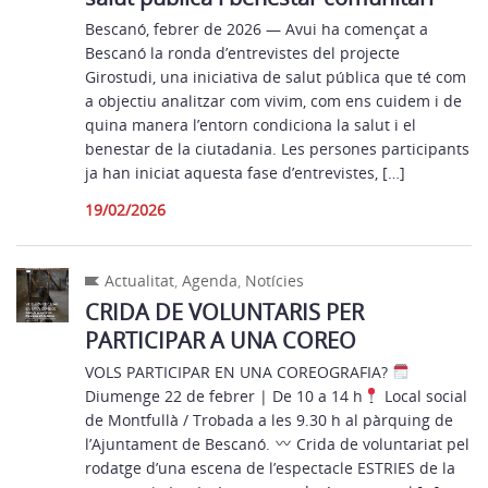
Bescanó, febrer de 2026 — Avui ha començat a
Bescanó la ronda d’entrevistes del projecte
Girostudi, una iniciativa de salut pública que té com
a objectiu analitzar com vivim, com ens cuidem i de
quina manera l’entorn condiciona la salut i el
benestar de la ciutadania. Les persones participants
ja han iniciat aquesta fase d’entrevistes, […]
19/02/2026
Actualitat
,
Agenda
,
Notícies
CRIDA DE VOLUNTARIS PER
PARTICIPAR A UNA COREO
VOLS PARTICIPAR EN UNA COREOGRAFIA?
Diumenge 22 de febrer | De 10 a 14 h
Local social
de Montfullà / Trobada a les 9.30 h al pàrquing de
l’Ajuntament de Bescanó.
Crida de voluntariat pel
rodatge d’una escena de l’espectacle ESTRIES de la