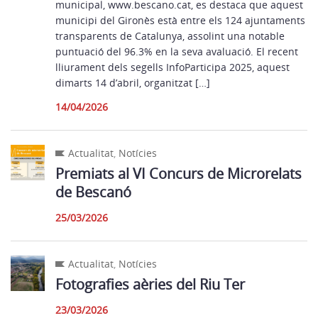
municipal, www.bescano.cat, es destaca que aquest
municipi del Gironès està entre els 124 ajuntaments
transparents de Catalunya, assolint una notable
puntuació del 96.3% en la seva avaluació. El recent
lliurament dels segells InfoParticipa 2025, aquest
dimarts 14 d’abril, organitzat […]
14/04/2026
Actualitat
,
Notícies
Premiats al VI Concurs de Microrelats
de Bescanó
25/03/2026
Actualitat
,
Notícies
Fotografies aèries del Riu Ter
23/03/2026