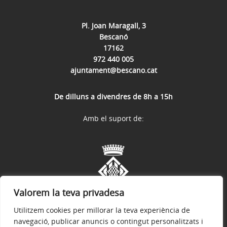
Pl. Joan Maragall, 3
Bescanó
17162
972 440 005
ajuntament@bescano.cat
De dilluns a divendres de 8h a 15h
Amb el suport de:
Valorem la teva privadesa
Utilitzem cookies per millorar la teva experiència de
navegació, publicar anuncis o contingut personalitzats i