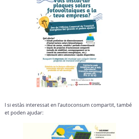
I si estàs interessat en l’autoconsum compartit, també
et poden ajudar: