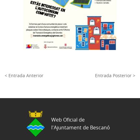
< Entrada Anterior
Entrada Posterior >
Web Oficial de
l'Ajuntament de Bescanó