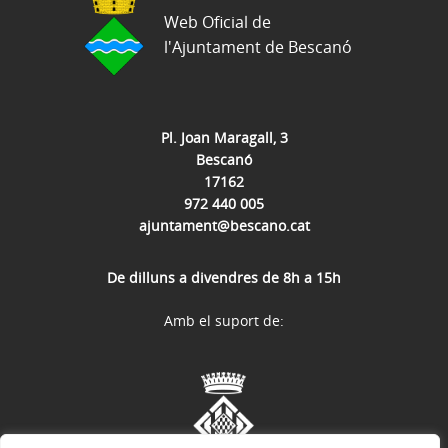
Web Oficial de
l'Ajuntament de Bescanó
Pl. Joan Maragall, 3
Bescanó
17162
972 440 005
ajuntament@bescano.cat
De dilluns a divendres de 8h a 15h
Amb el suport de: