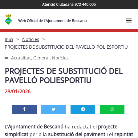
Atenció Ciutadana 972 440 005
Web Oficial de l'Ajuntament de Bescanó
Inici
Notícies
PROJECTES DE SUBSTITUCIÓ DEL PAVELLÓ POLIESPORTIU
,
,
Actualitat
General
Notícies
PROJECTES DE SUBSTITUCIÓ DEL
PAVELLÓ POLIESPORTIU
28/01/2026
L’
Ajuntament de Bescanó
ha redactat el
projecte
simplificat
per a la
substitució del paviment
i el
repintat