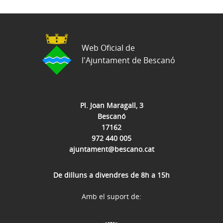
Web Oficial de
l'Ajuntament de Bescanó
Pl. Joan Maragall, 3
Bescanó
17162
972 440 005
ajuntament@bescano.cat
De dilluns a divendres de 8h a 15h
Amb el suport de: