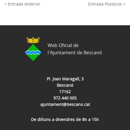
< Entrada Anterior
Entrada Posterior >
Web Oficial de
l'Ajuntament de Bescanó
Pl. Joan Maragall, 3
Bescanó
17162
972 440 005
ajuntament@bescano.cat
De dilluns a divendres de 8h a 15h