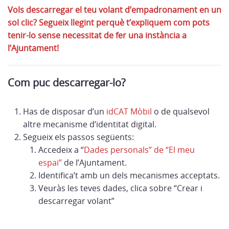
Vols descarregar el teu volant d’empadronament en un
sol clic? Segueix llegint perquè t’expliquem com pots
tenir-lo sense necessitat de fer una instància a
l’Ajuntament!
Com puc descarregar-lo?
Has de disposar d’un
idCAT Mòbil
o de qualsevol
altre mecanisme d’identitat digital.
Segueix els passos següents:
Accedeix a “
Dades personals” de “El meu
espai”
de l’Ajuntament.
Identifica’t amb un dels mecanismes acceptats.
Veuràs les teves dades, clica sobre “Crear i
descarregar volant”