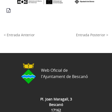
< Entrada Anterior
Entrada Posterior >
Web Oficial de
l'Ajuntament de Bescanó
Pl. Joan Maragall, 3
Bescanó
17162