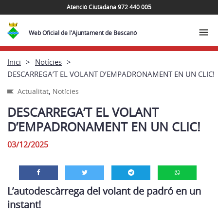
Atenció Ciutadana 972 440 005
Web Oficial de l'Ajuntament de Bescanó
Inici
Notícies
DESCARREGA’T EL VOLANT D’EMPADRONAMENT EN UN CLIC!
,
Actualitat
Notícies
DESCARREGA’T EL VOLANT
D’EMPADRONAMENT EN UN CLIC!
03/12/2025
L’autodescàrrega del volant de padró en un
instant!