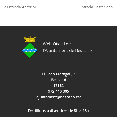
< Entrada Anterior
Entrada Posterior >
Web Oficial de
l'Ajuntament de Bescanó
Pl. Joan Maragall, 3
Bescanó
17162
972 440 005
ajuntament@bescano.cat
De dilluns a divendres de 8h a 15h