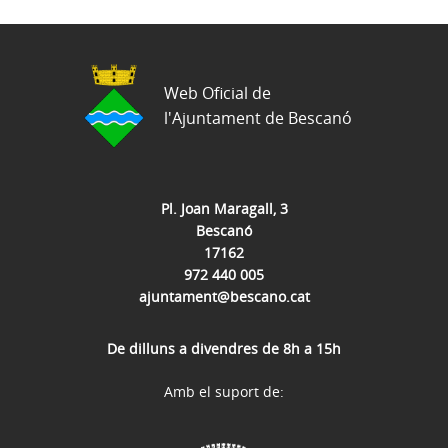
Web Oficial de
l'Ajuntament de Bescanó
Pl. Joan Maragall, 3
Bescanó
17162
972 440 005
ajuntament@bescano.cat
De dilluns a divendres de 8h a 15h
Amb el suport de: