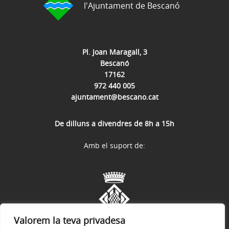
l'Ajuntament de Bescanó
Pl. Joan Maragall, 3
Bescanó
17162
972 440 005
ajuntament@bescano.cat
De dilluns a divendres de 8h a 15h
Amb el suport de:
Valorem la teva privadesa