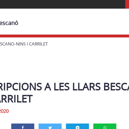
Bescanó
ESCANO-NINS I CARRILET
IPCIONS A LES LLARS BES
ARRILET
2020