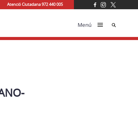
Atenció Ciutadana 972 440 005
Cerca
Menú
CANO-