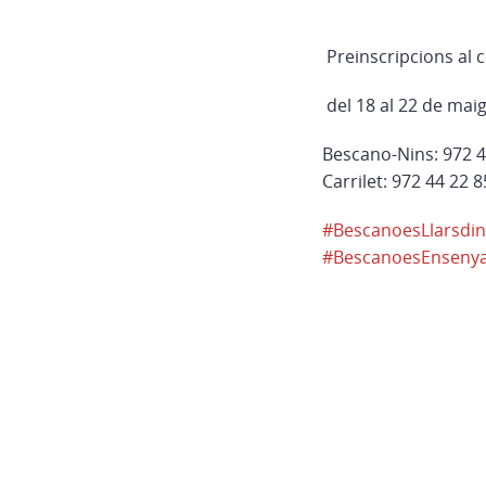
Preinscripcions al c
del 18 al 22 de mai
Bescano-Nins: 972 4
Carrilet: 972 44 22 8
#
BescanoesLlarsdin
#
BescanoesEnseny