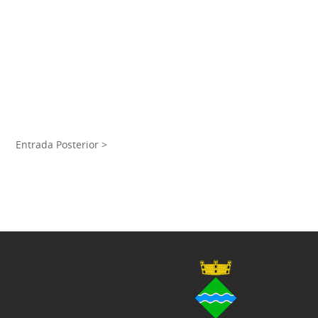
Entrada Posterior >