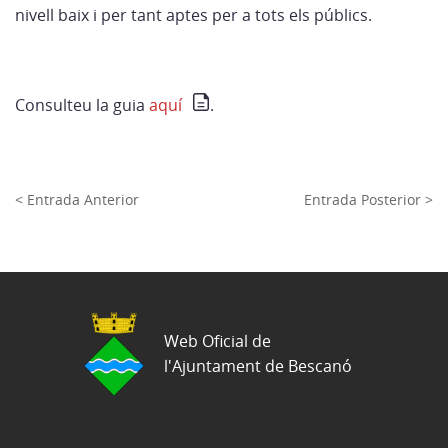
nivell baix i per tant aptes per a tots els públics.
Consulteu la guia
aquí
.
< Entrada Anterior
Entrada Posterior >
Web Oficial de
l'Ajuntament de Bescanó