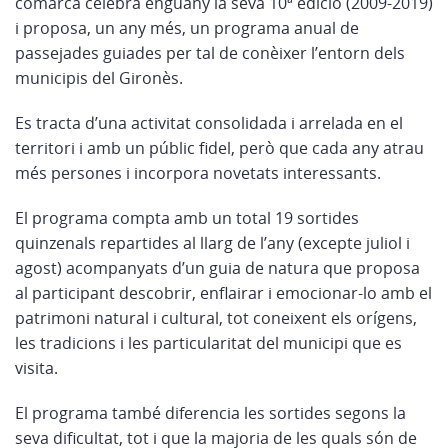
comarca
celebra enguany la seva 10ª edició (2009-2019)
i proposa, un any més, un programa anual de
passejades guiades
per tal de conèixer l’entorn dels
municipis del Gironès.
Es tracta d’una activitat consolidada i arrelada en el
territori i amb un públic fidel, però que cada any atrau
més persones i incorpora novetats interessants.
El programa compta amb un total 19 sortides
quinzenals repartides al llarg de l’any (excepte juliol i
agost) acompanyats d’un guia de natura
que proposa
al participant descobrir, enflairar i emocionar-lo amb el
patrimoni natural i cultural, tot coneixent els orígens,
les tradicions i les particularitat del municipi que es
visita.
El programa també diferencia les sortides segons la
seva dificultat, tot i que la majoria de les quals són de