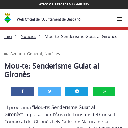
Atenció Ciutadana 972 440 005
Web Oficial de l'Ajuntament de Bescanó
Inici
Notícies
Mou-te: Senderisme Guiat al Gironès
,
,
Agenda
General
Notícies
Mou-te: Senderisme Guiat al
Gironès
El programa
“Mou-te: Senderisme Guiat al
Gironès”
impulsat per
l’Àrea de Turisme del Consell
Comarcal del Gironès i els Guies de Natura de la