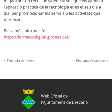
mitjançant un recull de vídeo-cursos que els ajudin a
l’aplicació pràctica de la tecnologia enes el seu dia a
dia, per promocionar els serveis o les activitats que
ofereixen.
Per a més informació:
https://formaciodigital.girones.cat/
< Entrada Anterior
Entrada Posterior >
Web Oficial de
l'Ajuntament de Bescanó