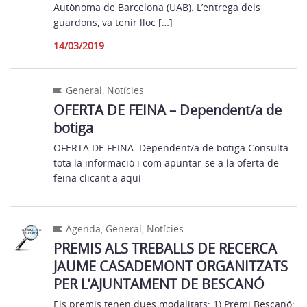
Autònoma de Barcelona (UAB). L’entrega dels
guardons, va tenir lloc […]
14/03/2019
General
,
Notícies
OFERTA DE FEINA – Dependent/a de
botiga
OFERTA DE FEINA: Dependent/a de botiga Consulta
tota la informació i com apuntar-se a la oferta de
feina clicant a aquí
Agenda
,
General
,
Notícies
PREMIS ALS TREBALLS DE RECERCA
JAUME CASADEMONT ORGANITZATS
PER L’AJUNTAMENT DE BESCANÓ
Els premis tenen dues modalitats: 1) Premi Bescanó: