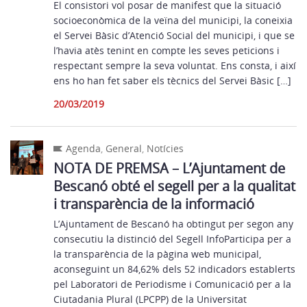
El consistori vol posar de manifest que la situació
socioeconòmica de la veïna del municipi, la coneixia
el Servei Bàsic d’Atenció Social del municipi, i que se
l’havia atès tenint en compte les seves peticions i
respectant sempre la seva voluntat. Ens consta, i així
ens ho han fet saber els tècnics del Servei Bàsic […]
20/03/2019
Agenda
,
General
,
Notícies
NOTA DE PREMSA – L’Ajuntament de
Bescanó obté el segell per a la qualitat
i transparència de la informació
L’Ajuntament de Bescanó ha obtingut per segon any
consecutiu la distinció del Segell InfoParticipa per a
la transparència de la pàgina web municipal,
aconseguint un 84,62% dels 52 indicadors establerts
pel Laboratori de Periodisme i Comunicació per a la
Ciutadania Plural (LPCPP) de la Universitat