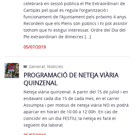
celebrarà en sessió pública el Ple Extraordinari de
Cartipàs pel qual es regula l’organització i
funcionament de l’Ajuntament pels pròxims 4 anys.
Recordem que els Plens són públics i hi pot assistir
tothom que hi estigui interessat. Ordre del Dia del
Ple extraordinari de dimecres […]
05/07/2019
General
,
Notícies
PROGRAMACIÓ DE NETEJA VIÀRIA
QUINZENAL
Neteja viària quinzenal: A partir del 15 de juliol i en
endavant cada dia 15 de cada mes, en el carrer
Assumpta i per motius de neteja viària NO es podrà
aparcar en horari de 10:00 a 12:00h. En cas de
coincidir en un dia FESTIU, la neteja es farà el
següent dia laboral.