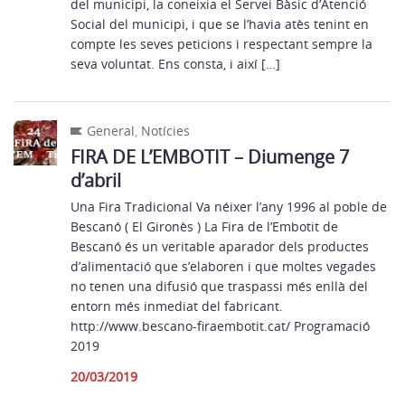
del municipi, la coneixia el Servei Bàsic d’Atenció
Social del municipi, i que se l’havia atès tenint en
compte les seves peticions i respectant sempre la
seva voluntat. Ens consta, i així […]
General
,
Notícies
FIRA DE L’EMBOTIT – Diumenge 7
d’abril
Una Fira Tradicional Va néixer l’any 1996 al poble de
Bescanó ( El Gironès ) La Fira de l’Embotit de
Bescanó és un veritable aparador dels productes
d’alimentació que s’elaboren i que moltes vegades
no tenen una difusió que traspassi més enllà del
entorn més inmediat del fabricant.
http://www.bescano-firaembotit.cat/ Programació
2019
20/03/2019