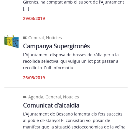
Gironès, ha comptat amb el suport de l’Ajuntament
[…]
29/03/2019
General
,
Notícies
Campanya Supergironès
L’Ajuntament disposa de bosses de ràfia per a la
recollida selectiva, qui vulgui un lot pot passar a
recollir-lo. Full informatiu
26/03/2019
Agenda
,
General
,
Notícies
Comunicat d’alcaldia
L’Ajuntament de Bescanó lamenta els fets succeïts
al poble d’Estanyol El consistori vol posar de
manifest que la situació socioeconòmica de la veïna