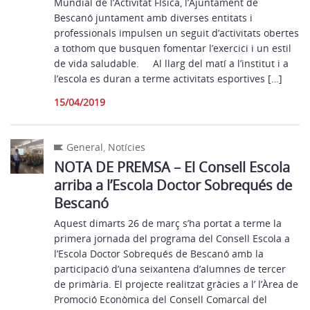
Mundial de l’Activitat Física, l’Ajuntament de
Bescanó juntament amb diverses entitats i
professionals impulsen un seguit d’activitats obertes
a tothom que busquen fomentar l’exercici i un estil
de vida saludable. Al llarg del matí a l’institut i a
l’escola es duran a terme activitats esportives […]
15/04/2019
General
,
Notícies
NOTA DE PREMSA – El Consell Escola
arriba a l’Escola Doctor Sobrequés de
Bescanó
Aquest dimarts 26 de març s’ha portat a terme la
primera jornada del programa del Consell Escola a
l’Escola Doctor Sobrequés de Bescanó amb la
participació d’una seixantena d’alumnes de tercer
de primària. El projecte realitzat gràcies a l’ l’Àrea de
Promoció Econòmica del Consell Comarcal del