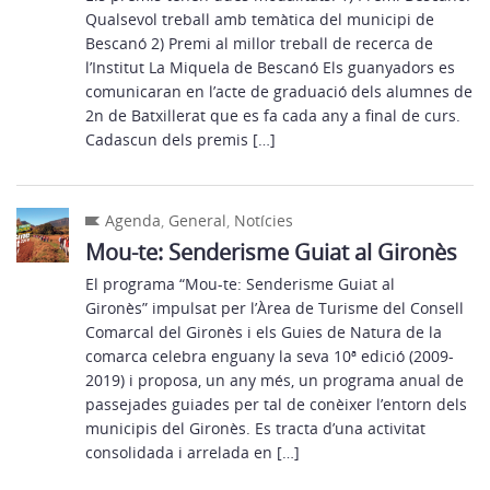
Qualsevol treball amb temàtica del municipi de
Bescanó 2) Premi al millor treball de recerca de
l’Institut La Miquela de Bescanó Els guanyadors es
comunicaran en l’acte de graduació dels alumnes de
2n de Batxillerat que es fa cada any a final de curs.
Cadascun dels premis […]
Agenda
,
General
,
Notícies
Mou-te: Senderisme Guiat al Gironès
El programa “Mou-te: Senderisme Guiat al
Gironès” impulsat per l’Àrea de Turisme del Consell
Comarcal del Gironès i els Guies de Natura de la
comarca celebra enguany la seva 10ª edició (2009-
2019) i proposa, un any més, un programa anual de
passejades guiades per tal de conèixer l’entorn dels
municipis del Gironès. Es tracta d’una activitat
consolidada i arrelada en […]