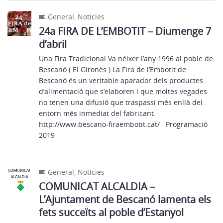
General
,
Notícies
24a FIRA DE L’EMBOTIT – Diumenge 7
d’abril
Una Fira Tradicional Va néixer l’any 1996 al poble de
Bescanó ( El Gironès ) La Fira de l’Embotit de
Bescanó és un veritable aparador dels productes
d’alimentació que s’elaboren i que moltes vegades
no tenen una difusió que traspassi més enllà del
entorn més inmediat del fabricant.
http://www.bescano-firaembotit.cat/ Programació
2019
General
,
Notícies
COMUNICAT ALCALDIA –
L’Ajuntament de Bescanó lamenta els
fets succeïts al poble d’Estanyol