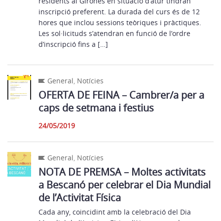
residents al Gironès en situació d’atur tindran
inscripció preferent. La durada del curs és de 12
hores que inclou sessions teòriques i pràctiques.
Les sol·licituds s’atendran en funció de l’ordre
d’inscripció fins a […]
General
,
Notícies
OFERTA DE FEINA – Cambrer/a per a
caps de setmana i festius
24/05/2019
General
,
Notícies
NOTA DE PREMSA – Moltes activitats
a Bescanó per celebrar el Dia Mundial
de l’Activitat Física
Cada any, coincidint amb la celebració del Dia