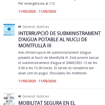
Per emergències al 112
11/05/2020 - 11/05/2020
General
,
Notícies
INTERRUPCIÓ DE SUBMINISTRAMENT
D’AIGUA POTABLE AL NUCLI DE
MONTFULLÀ III
Avís d’interrupció de subministrament d’aigua
potable al Nucli de Montfullà III. Està previst tancar
el subministrament d’aigua el DIMECRES 13 de les
9.00 a les 15.00 hores. El servei es restablirà tan
aviat com es pugui. Disculpeu les molèsties
11/05/2020 - 11/05/2020
General
,
Notícies
MOBILITAT SEGURA EN EL