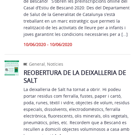
de Bescanó! S’obren les preinscripcions online del
Casal d’Estiu de Bescanó 2020: Des del Departament
de Salut de la Generalitat de Catalunya s’està
treballant en un marc estratègic que permeti la
realització de les activitats de lleure per a infants i
joves garantint les condicions necessàries per a […]
10/06/2020 - 10/06/2020
General
,
Notícies
REOBERTURA DE LA DEIXALLERIA DE
SALT
La deixalleria de Salt ha tornat a obrir. Hi podeu
portar residus com ferralla, fustes, paper i cartó,
poda, runes, tèxtil i vidre, objectes de volum, residus
especials, dissolvents, electrodomèstics, ferralla
electrònica, fluorescents, olis minerals, olis vegetals,
pneumàtics, piles, etc. Recordem que a Bescanó es
recullen a domicili objectes voluminosos a casa amb