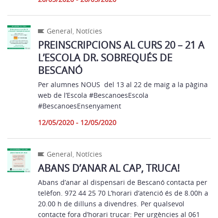
General
,
Notícies
PREINSCRIPCIONS AL CURS 20 – 21 A
L’ESCOLA DR. SOBREQUÉS DE
BESCANÓ
Per alumnes NOUS del 13 al 22 de maig a la pàgina
web de l’Escola #BescanoesEscola
#BescanoesEnsenyament
12/05/2020 - 12/05/2020
General
,
Notícies
ABANS D’ANAR AL CAP, TRUCA!
Abans d’anar al dispensari de Bescanó contacta per
telèfon. 972 44 25 70 L’horari d’atenció és de 8.00h a
20.00 h de dilluns a divendres. Per qualsevol
contacte fora d’horari trucar: Per urgències al 061