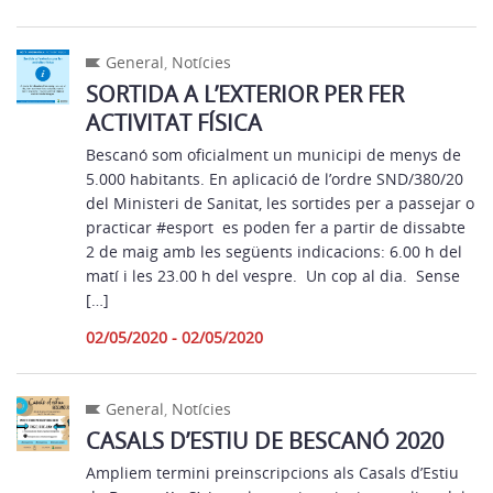
General
,
Notícies
SORTIDA A L’EXTERIOR PER FER
ACTIVITAT FÍSICA
Bescanó som oficialment un municipi de menys de
5.000 habitants. En aplicació de l’ordre SND/380/20
del Ministeri de Sanitat, les sortides per a passejar o
practicar #esport es poden fer a partir de dissabte
2 de maig amb les següents indicacions: 6.00 h del
matí i les 23.00 h del vespre. Un cop al dia. Sense
[…]
02/05/2020 - 02/05/2020
General
,
Notícies
CASALS D’ESTIU DE BESCANÓ 2020
Ampliem termini preinscripcions als Casals d’Estiu