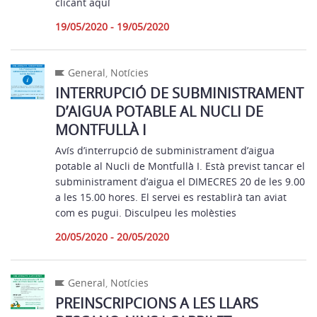
clicant aquí
19/05/2020 - 19/05/2020
General
,
Notícies
INTERRUPCIÓ DE SUBMINISTRAMENT
D’AIGUA POTABLE AL NUCLI DE
MONTFULLÀ I
Avís d’interrupció de subministrament d’aigua
potable al Nucli de Montfullà I. Està previst tancar el
subministrament d’aigua el DIMECRES 20 de les 9.00
a les 15.00 hores. El servei es restablirà tan aviat
com es pugui. Disculpeu les molèsties
20/05/2020 - 20/05/2020
General
,
Notícies
PREINSCRIPCIONS A LES LLARS