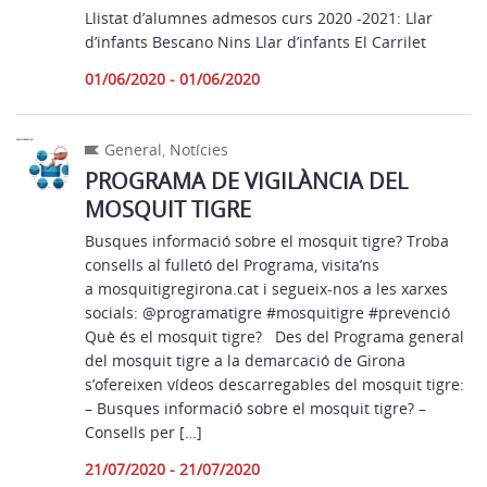
Llistat d’alumnes admesos curs 2020 -2021: Llar
d’infants Bescano Nins Llar d’infants El Carrilet
01/06/2020 - 01/06/2020
General
,
Notícies
PROGRAMA DE VIGILÀNCIA DEL
MOSQUIT TIGRE
Busques informació sobre el mosquit tigre? Troba
consells al fulletó del Programa, visita’ns
a mosquitigregirona.cat i segueix-nos a les xarxes
socials: @programatigre #mosquitigre #prevenció
Què és el mosquit tigre? Des del Programa general
del mosquit tigre a la demarcació de Girona
s’ofereixen vídeos descarregables del mosquit tigre:
– Busques informació sobre el mosquit tigre? –
Consells per […]
21/07/2020 - 21/07/2020