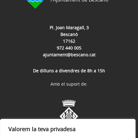
Pl. Joan Maragall, 3
Bescanó
17162
972 440 005
ajuntament@bescano.cat
De dilluns a divendres de 8h a 15h
Amb el suport de:
Valorem la teva privadesa