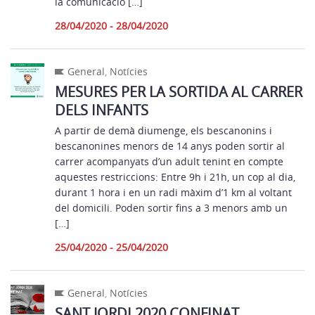
la comunicació […]
28/04/2020 - 28/04/2020
General
,
Notícies
MESURES PER LA SORTIDA AL CARRER
DELS INFANTS
A partir de demà diumenge, els bescanonins i
bescanonines menors de 14 anys poden sortir al
carrer acompanyats d’un adult tenint en compte
aquestes restriccions: Entre 9h i 21h, un cop al dia,
durant 1 hora i en un radi màxim d’1 km al voltant
del domicili. Poden sortir fins a 3 menors amb un
[…]
25/04/2020 - 25/04/2020
General
,
Notícies
SANT JORDI 2020 CONFINAT