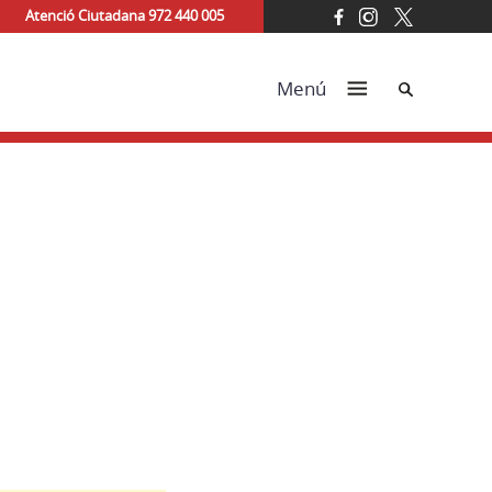
Atenció Ciutadana 972 440 005
Cerca
Menú