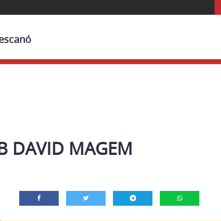
Bescanó
B DAVID MAGEM