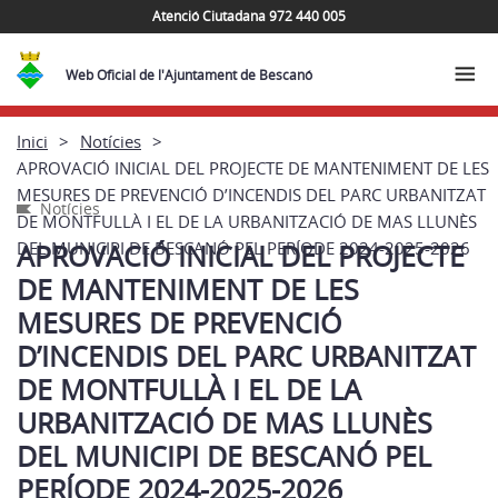
Atenció Ciutadana 972 440 005
Web Oficial de l'Ajuntament de Bescanó
Inici
Notícies
APROVACIÓ INICIAL DEL PROJECTE DE MANTENIMENT DE LES
MESURES DE PREVENCIÓ D’INCENDIS DEL PARC URBANITZAT
Notícies
DE MONTFULLÀ I EL DE LA URBANITZACIÓ DE MAS LLUNÈS
DEL MUNICIPI DE BESCANÓ PEL PERÍODE 2024-2025-2026
APROVACIÓ INICIAL DEL PROJECTE
DE MANTENIMENT DE LES
MESURES DE PREVENCIÓ
D’INCENDIS DEL PARC URBANITZAT
DE MONTFULLÀ I EL DE LA
URBANITZACIÓ DE MAS LLUNÈS
DEL MUNICIPI DE BESCANÓ PEL
PERÍODE 2024-2025-2026