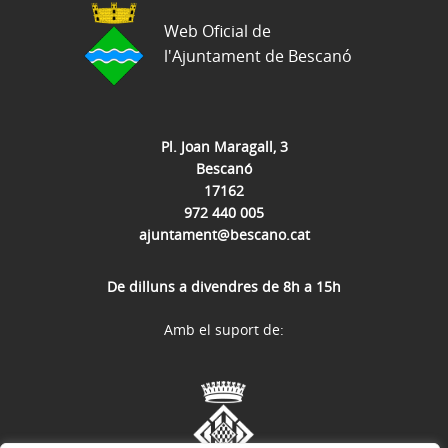
Web Oficial de
l'Ajuntament de Bescanó
Pl. Joan Maragall, 3
Bescanó
17162
972 440 005
ajuntament@bescano.cat
De dilluns a divendres de 8h a 15h
Amb el suport de: