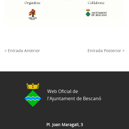
< Entrada Anterior
Entrada Posterior >
Web Oficial de
l'Ajuntament de Bescanó
Pl. Joan Maragall, 3