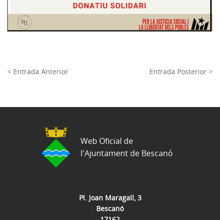
< Entrada Anterior
Entrada Posterior >
Web Oficial de
l'Ajuntament de Bescanó
Pl. Joan Maragall, 3
Bescanó
17162