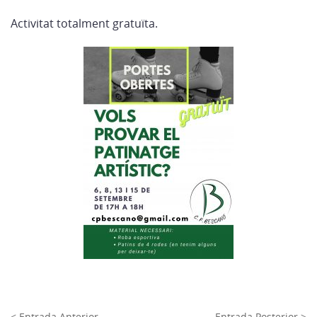
Activitat totalment gratuïta.
< Entrada Anterior
Entrada Posterior >