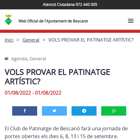
Atenció Ciutadana 972 440 005
Web Oficial de l'Ajuntament de Bescanó
Inici
General
VOLS PROVAR EL PATINATGE ARTÍSTIC?
,
Agenda
General
VOLS PROVAR EL PATINATGE
ARTÍSTIC?
01/08/2022 - 01/08/2022
El Club de Patinatge de Bescanó farà una jornada de
portes obertes els dies 6, 8, 13 i 15 de setembre.