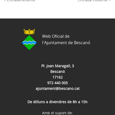
Web Oficial de
l'Ajuntament de Bescanó
Pl. Joan Maragall, 3
Bescanó
17162
972 440 005
ajuntament@bescano.cat
De dilluns a divendres de 8h a 15h
Amb el suport de: