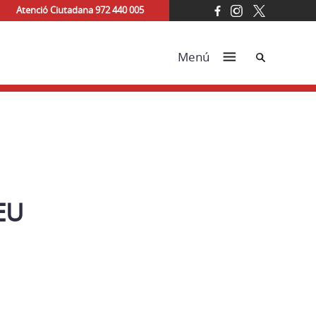
Atenció Ciutadana 972 440 005
Cerca
Menú
EU