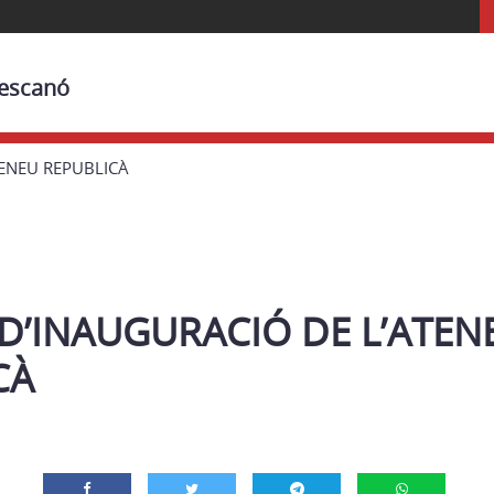
Bescanó
ENEU REPUBLICÀ
D’INAUGURACIÓ DE L’ATEN
CÀ